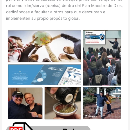
rol como líder/siervo (
doulos
) dentro del Plan Maestro de Dios,
dedicándose a facultar a otros para que descubran e
implementen su propio propósito global.