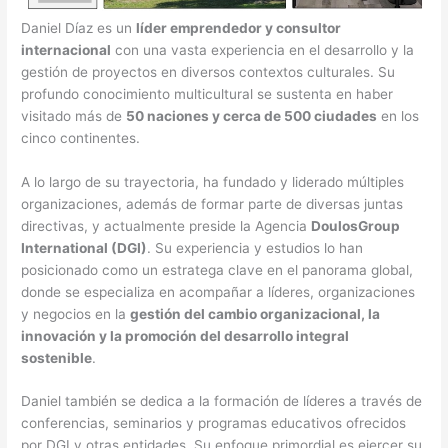
Daniel Díaz es un
líder emprendedor y consultor
internacional
con una vasta experiencia en el desarrollo y la
gestión de proyectos en diversos contextos culturales. Su
profundo conocimiento multicultural se sustenta en haber
visitado más de
50 naciones y cerca de 500 ciudades
en los
cinco continentes.
A lo largo de su trayectoria, ha fundado y liderado múltiples
organizaciones, además de formar parte de diversas juntas
directivas, y actualmente preside la Agencia
DoulosGroup
International (DGI)
. Su experiencia y estudios lo han
posicionado como un estratega clave en el panorama global,
donde se especializa en acompañar a líderes, organizaciones
y negocios en la
gestión del cambio organizacional, la
innovación y la promoción del desarrollo integral
sostenible
.
Daniel también se dedica a la formación de líderes a través de
conferencias, seminarios y programas educativos ofrecidos
por DGI y otras entidades. Su enfoque primordial es ejercer su