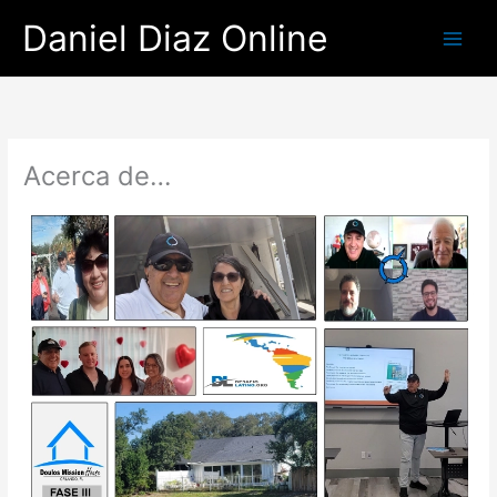
Skip
Daniel Diaz Online
to
content
Acerca de…